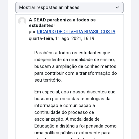
Modo de visualização
A DEAD parabeniza a todos os
Número de respostas: 0
estudantes!
por
RICARDO DE OLIVEIRA BRASIL COSTA
-
quarta-feira, 11 ago. 2021, 16:19
Parabéns a todos os estudantes que
independente da modalidade de ensino,
buscam a ampliação de conhecimentos
para contribuir com a transformação do
seu território.
Em especial, aos nossos discentes que
buscam por meio das tecnologias da
informação e comunicação a
continuidade do processo de
escolarização. A modalidade de
Educação a distância foi pensada como
uma política pública exatamente para