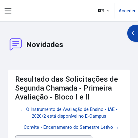
Salta al contenido principal
Acceder
Panel lateral
Abr
Novidades
Resultado das Solicitações de
Segunda Chamada - Primeira
Avaliação - Bloco I e II
← O Instrumento de Avaliação de Ensino - IAE -
2020/2 está disponível no E-Campus
Convite - Encerramento do Semestre Letivo →