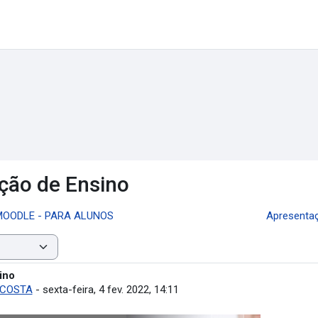
ção de Ensino
MOODLE - PARA ALUNOS
Apresentaç
ino
 COSTA
-
sexta-feira, 4 fev. 2022, 14:11