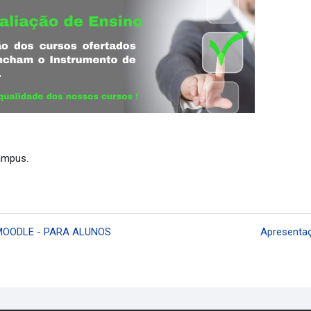
ampus.
MOODLE - PARA ALUNOS
Apresentaç