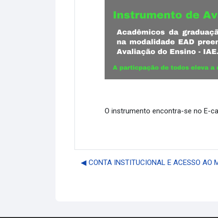
O instrumento encontra-se no E-c
◀︎ CONTA INSTITUCIONAL E ACESSO AO 