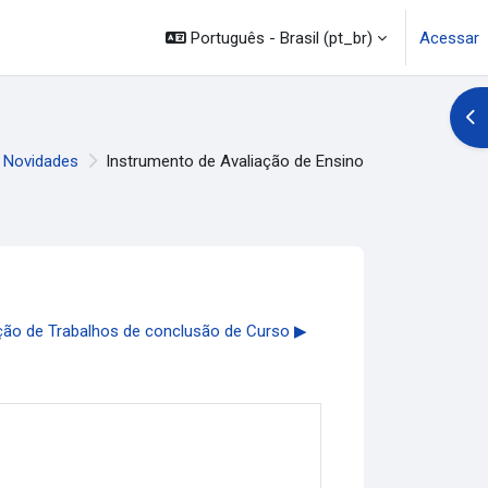
Português - Brasil ‎(pt_br)‎
Acessar
Abr
Novidades
Instrumento de Avaliação de Ensino
ão de Trabalhos de conclusão de Curso ▶︎