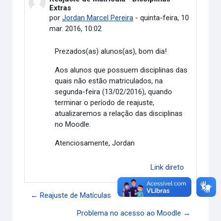
Extras
por
Jordan Marcel Pereira
-
quinta-feira, 10
mar. 2016, 10:02
Prezados(as) alunos
(as)
, bom dia!
Aos alunos que possuem disciplinas das
quais não estão matriculados, n
a
segunda-feira (13/02/2016), quando
terminar o período de reajuste,
atualizaremos a relação das disciplinas
no Moodle.
Atenciosamente, Jordan
Link direto
← Reajuste de Matículas
Problema no acesso ao Moodle →