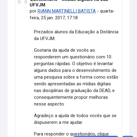
UFVJM
por
RIANN MARTINELLI BATISTA
-
quarta-
feira, 25 jan. 2017, 17:18
Prezados alunos da Educação a Distância
da UFVJM.
Gostaria da ajuda de vocês ao
responderem um questionário com 10
perguntas rápidas. O objetivo é levantar
alguns dados para o desenvolvimento de
uma pesquisa sobre a forma como estão
sendo apresentadas as mídias digitais
nas disciplinas de graduação da DEAD, e
consequentemente propor melhoras
nesse aspecto.
Agradeço a ajuda de todos vocês que se
dispuserem a me ajudar.
Para responder o questionário, clique