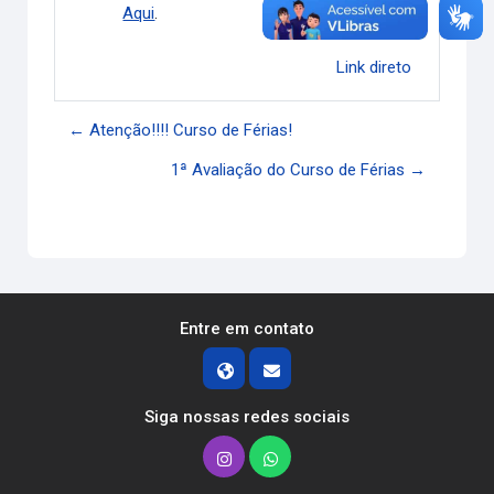
Aqui
.
Link direto
← Atenção!!!! Curso de Férias!
1ª Avaliação do Curso de Férias →
Entre em contato
Siga nossas redes sociais