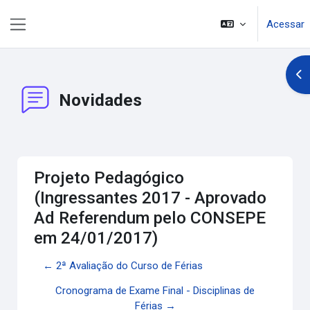
Ir para o conteúdo principal
Acessar
Painel lateral
Abr
Novidades
Projeto Pedagógico
(Ingressantes 2017 - Aprovado
Ad Referendum pelo CONSEPE
em 24/01/2017)
← 2ª Avaliação do Curso de Férias
Cronograma de Exame Final - Disciplinas de
Férias →