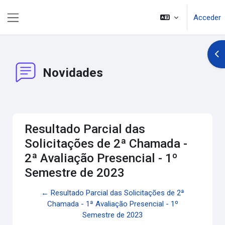
Salta al contenido principal
Acceder
Panel lateral
Abr
Novidades
Resultado Parcial das
Solicitações de 2ª Chamada -
2ª Avaliação Presencial - 1º
Semestre de 2023
← Resultado Parcial das Solicitações de 2ª
Chamada - 1ª Avaliação Presencial - 1º
Semestre de 2023