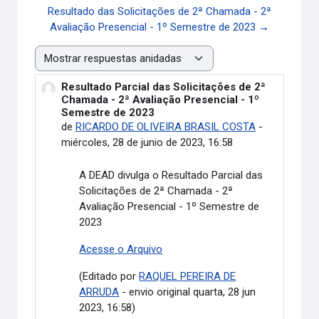
Resultado das Solicitações de 2ª Chamada - 2ª
Avaliação Presencial - 1º Semestre de 2023 →
Mostrar modo
Resultado Parcial das Solicitações de 2ª
Número de respuestas: 0
Chamada - 2ª Avaliação Presencial - 1º
Semestre de 2023
de
RICARDO DE OLIVEIRA BRASIL COSTA
-
miércoles, 28 de junio de 2023, 16:58
A DEAD divulga o Resultado Parcial das
Solicitações de 2ª Chamada - 2ª
Avaliação Presencial - 1º Semestre de
2023
Acesse o Arquivo
(Editado por
RAQUEL PEREIRA DE
ARRUDA
- envio original quarta, 28 jun
2023, 16:58)