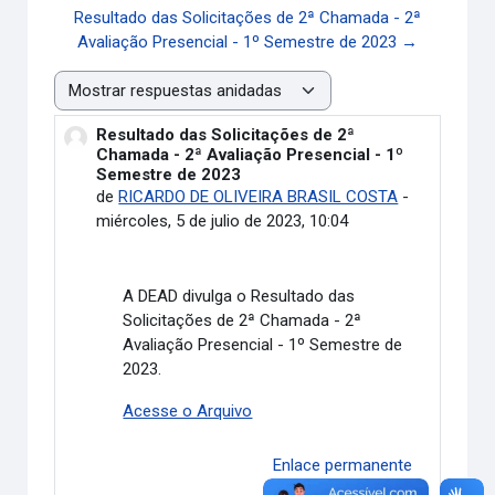
Resultado das Solicitações de 2ª Chamada - 2ª
Avaliação Presencial - 1º Semestre de 2023 →
Mostrar modo
Resultado das Solicitações de 2ª
Número de respuestas: 0
Chamada - 2ª Avaliação Presencial - 1º
Semestre de 2023
de
RICARDO DE OLIVEIRA BRASIL COSTA
-
miércoles, 5 de julio de 2023, 10:04
A DEAD divulga o R
esultado das
Solicitações de 2ª Chamada - 2ª
Avaliação Presencial - 1º Semestre de
2023.
Acesse o Arquivo
Enlace permanente