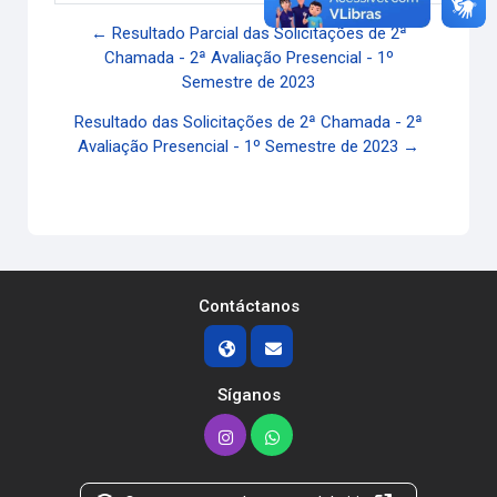
← Resultado Parcial das Solicitações de 2ª
Chamada - 2ª Avaliação Presencial - 1º
Semestre de 2023
Resultado das Solicitações de 2ª Chamada - 2ª
Avaliação Presencial - 1º Semestre de 2023 →
Contáctanos
Síganos