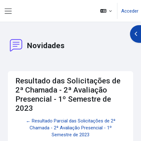
Salta al contenido principal
Acceder
Panel lateral
Abr
Novidades
Resultado das Solicitações de
2ª Chamada - 2ª Avaliação
Presencial - 1º Semestre de
2023
← Resultado Parcial das Solicitações de 2ª
Chamada - 2ª Avaliação Presencial - 1º
Semestre de 2023