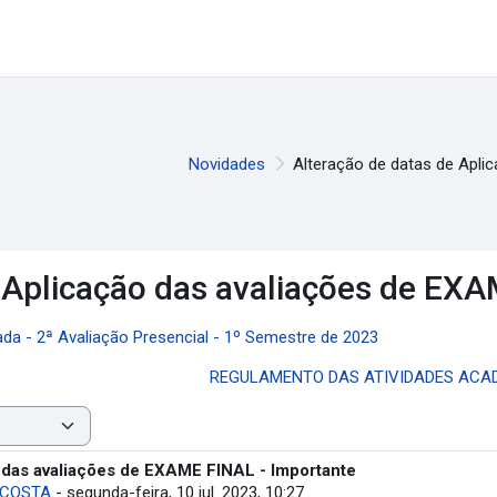
Novidades
Alteração de datas de Apli
 Aplicação das avaliações de EXA
da - 2ª Avaliação Presencial - 1º Semestre de 2023
REGULAMENTO DAS ATIVIDADES ACADÊ
 das avaliações de EXAME FINAL - Importante
 COSTA
-
segunda-feira, 10 jul. 2023, 10:27