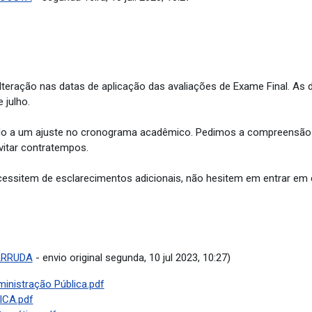
eração nas datas de aplicação das avaliações de Exame Final. As 
 julho.
vido a um ajuste no cronograma acadêmico. Pedimos a compreensão 
vitar contratempos.
essitem de esclarecimentos adicionais, não hesitem em entrar em
ARRUDA
- envio original segunda, 10 jul 2023, 10:27)
inistração Pública.pdf
ICA.pdf