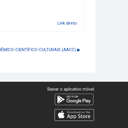
Link direto
MICO-CIENTÍFICO-CULTURAIS (AACC) ▶︎
Baixar o aplicativo móvel.