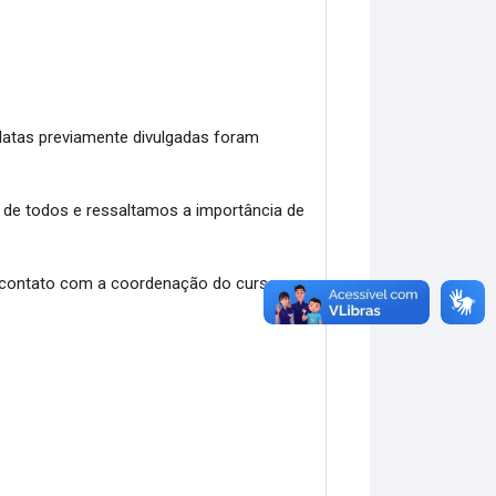
datas previamente divulgadas foram
de todos e ressaltamos a importância de
 contato com a coordenação do curso.