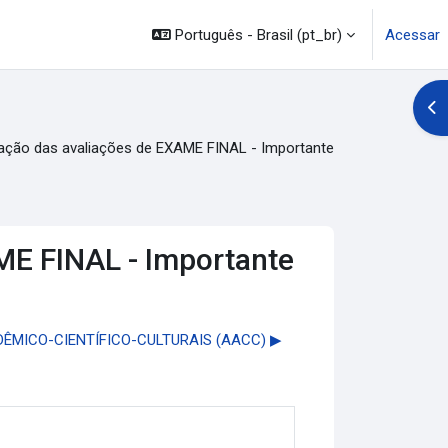
Português - Brasil ‎(pt_br)‎
Acessar
Abr
cação das avaliações de EXAME FINAL - Importante
ME FINAL - Importante
MICO-CIENTÍFICO-CULTURAIS (AACC) ▶︎