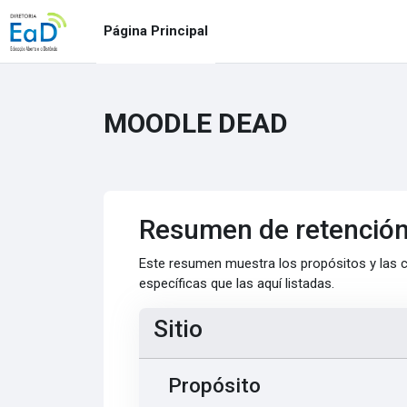
Salta al contenido principal
Página Principal
MOODLE DEAD
Resumen de retención
Este resumen muestra los propósitos y las c
específicas que las aquí listadas.
Sitio
Propósito