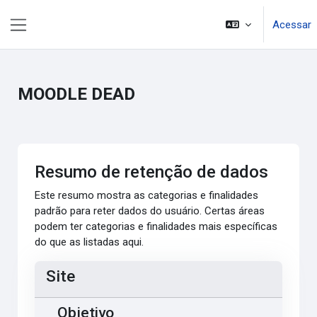
Ir para o conteúdo principal
Acessar
Painel lateral
MOODLE DEAD
Resumo de retenção de dados
Este resumo mostra as categorias e finalidades
padrão para reter dados do usuário. Certas áreas
podem ter categorias e finalidades mais específicas
do que as listadas aqui.
Site
Objetivo