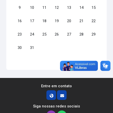
Sem eventos, domingo, 9 agosto
Sem eventos, segunda-feira, 10 agosto
Sem eventos, terça-feira, 11 agosto
Sem eventos, quarta-feira, 12 agost
Sem eventos, quinta-feira, 1
Sem eventos, sexta-f
Sem eventos,
9
10
11
12
13
14
15
Sem eventos, domingo, 16 agosto
Sem eventos, segunda-feira, 17 agosto
Sem eventos, terça-feira, 18 agosto
Sem eventos, quarta-feira, 19 agost
Sem eventos, quinta-feira, 2
Sem eventos, sexta-f
Sem eventos,
16
17
18
19
20
21
22
Sem eventos, domingo, 23 agosto
Sem eventos, segunda-feira, 24 agosto
Sem eventos, terça-feira, 25 agosto
Sem eventos, quarta-feira, 26 agost
Sem eventos, quinta-feira, 2
Sem eventos, sexta-f
Sem eventos,
23
24
25
26
27
28
29
Sem eventos, domingo, 30 agosto
Sem eventos, segunda-feira, 31 agosto
30
31
Entre em contato
Siga nossas redes sociais