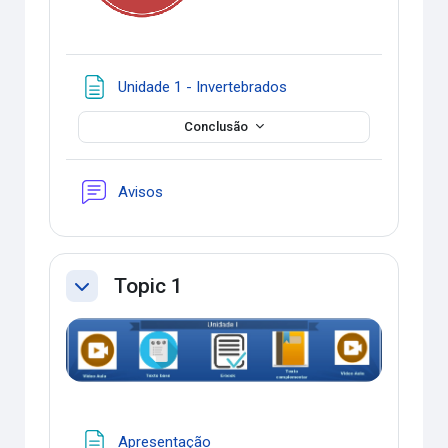
Página
Unidade 1 - Invertebrados
Conclusão
Fórum
Avisos
Topic 1
Contrair
Página
Apresentação