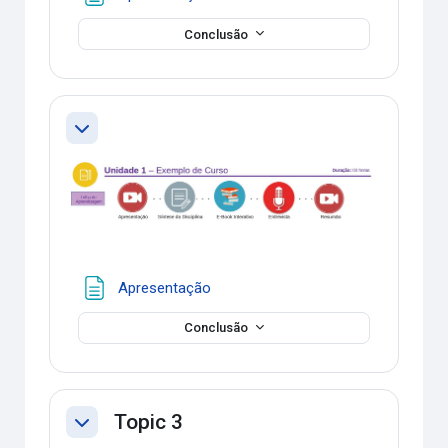
Conclusão
Contrair
Página
Apresentação
Conclusão
Topic 3
Contrair