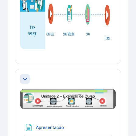
Contrair
Página
Apresentação