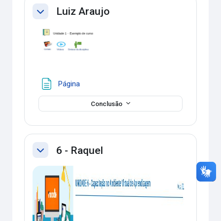
Luiz Araujo
Contrair
Página
Conclusão
6 - Raquel
Contrair