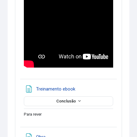
Página
Treinamento ebook
Conclusão
Para rever
Página
Obra