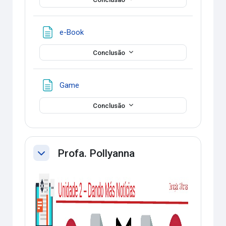
Página
e-Book
Conclusão
Página
Game
Conclusão
Profa. Pollyanna
Contrair