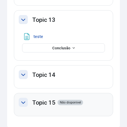
Topic 13
Contrair
Página
teste
Conclusão
Topic 14
Contrair
Topic 15
Não disponível
Contrair