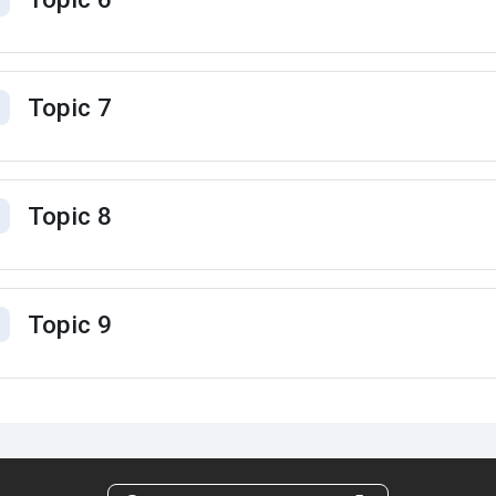
ntrair
Topic 7
ntrair
Topic 8
ntrair
Topic 9
ntrair