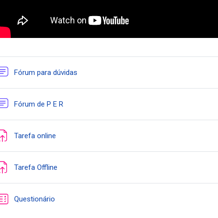
Fórum para dúvidas
Fórum de P E R
Tarefa online
Tarefa Offline
Questionário