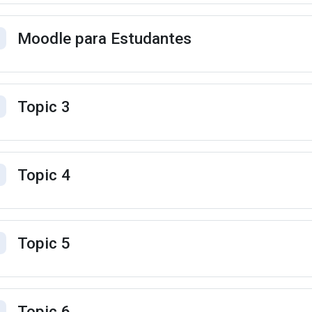
Moodle para Estudantes
ntrair
Topic 3
ntrair
Topic 4
ntrair
Topic 5
ntrair
Topic 6