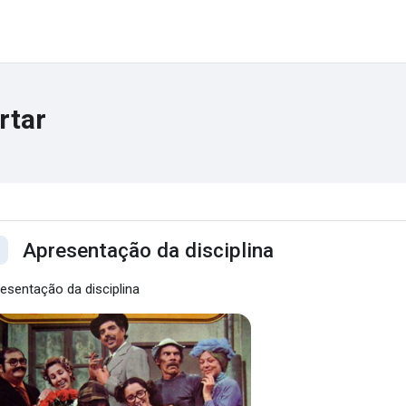
rtar
ntorno da seção
Apresentação da disciplina
ntrair
esentação da disciplina