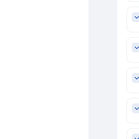
Co
Co
Co
Co