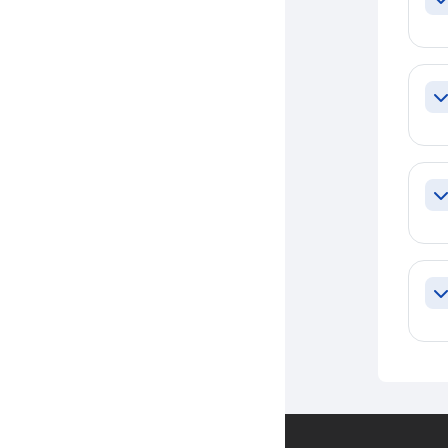
Co
Co
Co
Co
Entre em contato