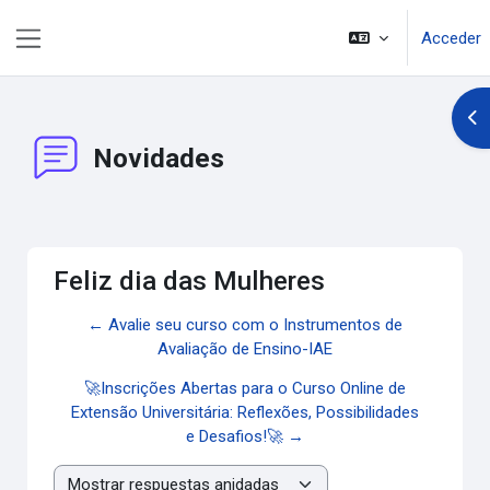
Salta al contenido principal
Acceder
Panel lateral
Abr
Novidades
Feliz dia das Mulheres
← Avalie seu curso com o Instrumentos de
Avaliação de Ensino-IAE
🚀Inscrições Abertas para o Curso Online de
Extensão Universitária: Reflexões, Possibilidades
e Desafios!🚀 →