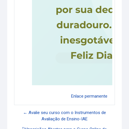
Enlace permanente
← Avalie seu curso com o Instrumentos de
Avaliação de Ensino-IAE