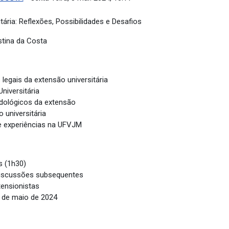
ária: Reflexões, Possibilidades e Desafios
stina da Costa
legais da extensão universitária
niversitária
dológicos da extensão
 universitária
e experiências na UFVJM
s (1h30)
discussões subsequentes
ensionistas
7 de maio de 2024