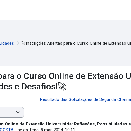
vidades
🚀Inscrições Abertas para o Curso Online de Extensão Uni
ara o Curso Online de Extensão Un
des e Desafios!🚀
Resultado das Solicitações de Segunda Chamad
o Online de Extensão Universitária: Reflexões, Possibilidades e
 COSTA
-
sexta-feira, 8 mar. 2024, 10:11