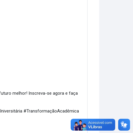
uturo melhor! Inscreva-se agora e faça
iversitária #TransformaçãoAcadêmica