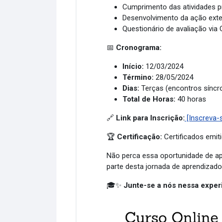
Cumprimento das atividades 
Desenvolvimento da ação exte
Questionário de avaliação via
📅
Cronograma:
Início:
12/03/2024
Término:
28/05/2024
Dias:
Terças (encontros síncro
Total de Horas:
40 horas
🔗
Link para Inscrição:
[Inscreva-
🏆
Certificação:
Certificados emiti
Não perca essa oportunidade de ap
parte desta jornada de aprendizad
🎓✨
Junte-se a nós nessa exper