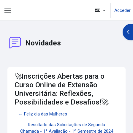
Salta al contenido principal
Acceder
Panel lateral
Abr
Novidades
🚀Inscrições Abertas para o
Curso Online de Extensão
Universitária: Reflexões,
Possibilidades e Desafios!🚀
← Feliz dia das Mulheres
Resultado das Solicitações de Segunda
Chamada - 1ª Avaliação - 1º Semestre de 2024