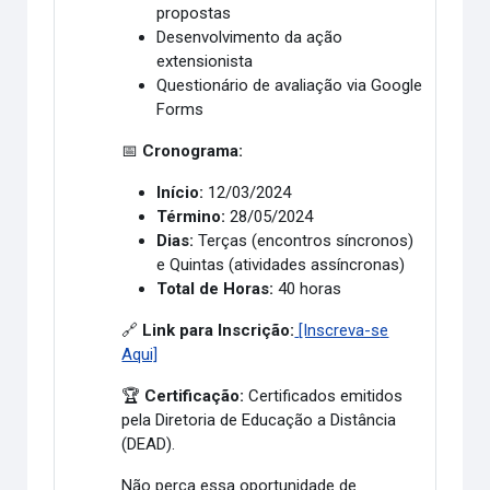
propostas
Desenvolvimento da ação
extensionista
Questionário de avaliação via Google
Forms
📅
Cronograma:
Início:
12/03/2024
Término:
28/05/2024
Dias:
Terças (encontros síncronos)
e Quintas (atividades assíncronas)
Total de Horas:
40 horas
🔗
Link para Inscrição:
[Inscreva-s
e
Aqui]
🏆
Certificação:
Certificados emitidos
pela Diretoria de Educação a Distância
(DEAD).
Não perca essa oportunidade de