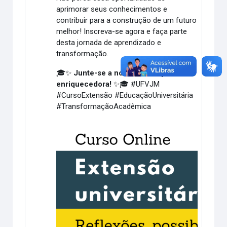
aprimorar seus conhecimentos e
contribuir para a construção de um futuro
melhor! Inscreva-se agora e faça parte
desta jornada de aprendizado e
transformação.
🎓✨
Junte-se a nós nessa experiência
enriquecedora!
✨🎓 #UFVJM
#CursoExtensão #EducaçãoUniversitária
#TransformaçãoAcadêmica