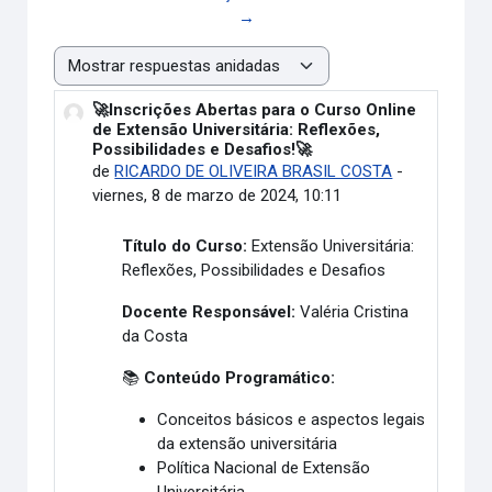
→
Mostrar modo
🚀Inscrições Abertas para o Curso Online
Número de respuestas: 0
de Extensão Universitária: Reflexões,
Possibilidades e Desafios!🚀
de
RICARDO DE OLIVEIRA BRASIL COSTA
-
viernes, 8 de marzo de 2024, 10:11
Título do Curso:
Extensão Universitária:
Reflexões, Possibilidades e Desafios
Docente Responsável:
Valéria Cristina
da Costa
📚
Conteúdo Programático:
Conceitos básicos e aspectos legais
da extensão universitária
Política Nacional de Extensão
Universitária