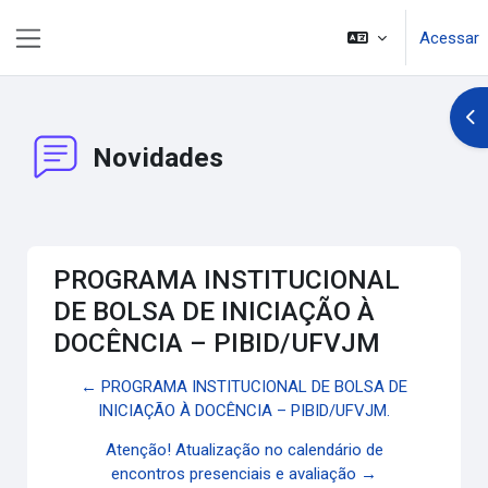
Ir para o conteúdo principal
Acessar
Painel lateral
Abr
Novidades
PROGRAMA INSTITUCIONAL
DE BOLSA DE INICIAÇÃO À
DOCÊNCIA – PIBID/UFVJM
← PROGRAMA INSTITUCIONAL DE BOLSA DE
INICIAÇÃO À DOCÊNCIA – PIBID/UFVJM.
Atenção! Atualização no calendário de
encontros presenciais e avaliação →