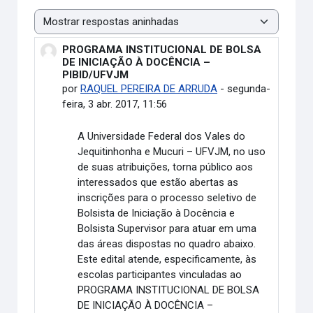
Modo de visualização
PROGRAMA INSTITUCIONAL DE BOLSA
Número de respostas: 0
DE INICIAÇÃO À DOCÊNCIA –
PIBID/UFVJM
por
RAQUEL PEREIRA DE ARRUDA
-
segunda-
feira, 3 abr. 2017, 11:56
A Universidade Federal dos Vales do
Jequitinhonha e Mucuri – UFVJM, no uso
de suas atribuições, torna público aos
interessados que estão abertas as
inscrições para o processo seletivo de
Bolsista de Iniciação à Docência e
Bolsista Supervisor para atuar em uma
das áreas dispostas no quadro abaixo.
Este edital atende, especificamente, às
escolas participantes vinculadas ao
PROGRAMA INSTITUCIONAL DE BOLSA
DE INICIAÇÃO À DOCÊNCIA –