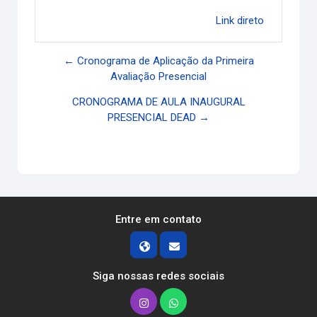
Link direto
← Cronograma de Aplicação da Primeira
Avaliação Presencial
CRONOGRAMA DE AULA INAUGURAL
PRESENCIAL DEAD →
Entre em contato
Siga nossas redes sociais