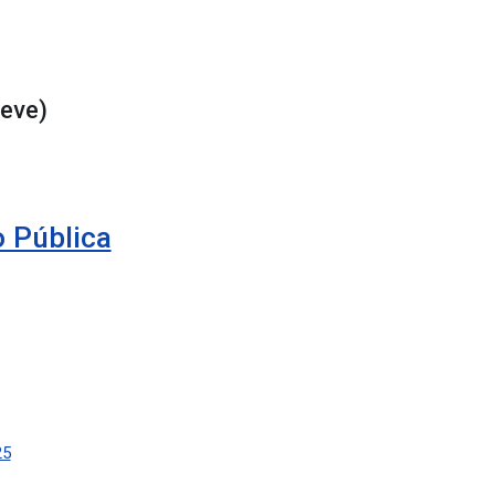
eve)
 Pública
25