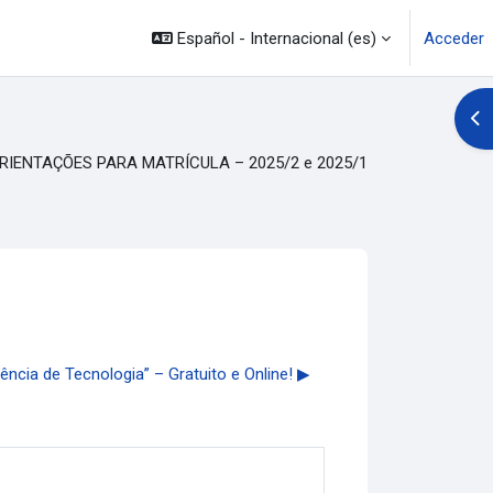
Español - Internacional ‎(es)‎
Acceder
Abr
RIENTAÇÕES PARA MATRÍCULA – 2025/2 e 2025/1
cia de Tecnologia” – Gratuito e Online! ▶︎