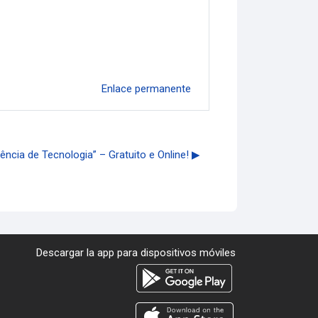
Enlace permanente
cia de Tecnologia” – Gratuito e Online! ▶︎
Descargar la app para dispositivos móviles