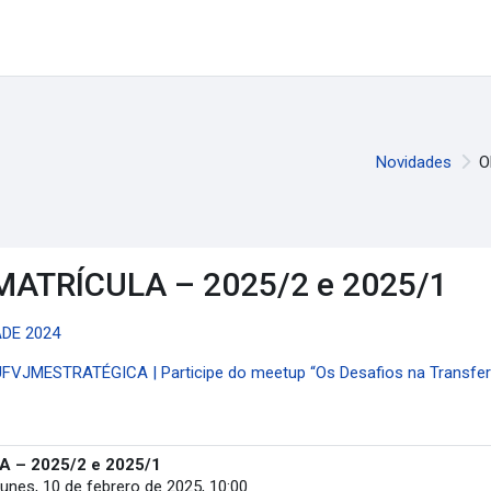
Novidades
O
ATRÍCULA – 2025/2 e 2025/1
NADE 2024
#UFVJMESTRATÉGICA | Participe do meetup “Os Desafios na Transferên
– 2025/2 e 2025/1
lunes, 10 de febrero de 2025, 10:00