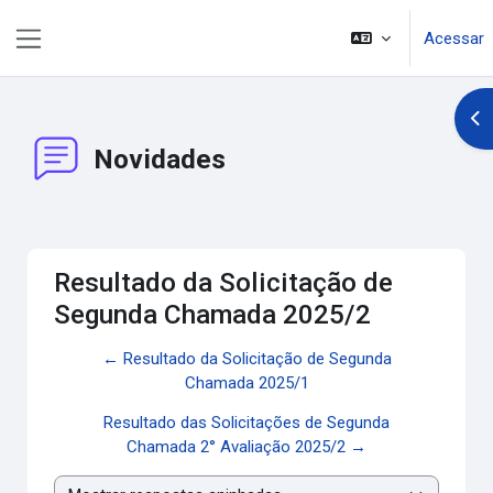
Ir para o conteúdo principal
Acessar
Painel lateral
Abr
Novidades
Resultado da Solicitação de
Segunda Chamada 2025/2
← Resultado da Solicitação de Segunda
Chamada 2025/1
Resultado das Solicitações de Segunda
Chamada 2° Avaliação 2025/2 →