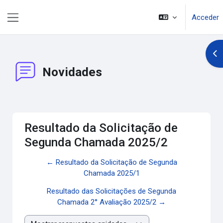
Salta al contenido principal
Acceder
Panel lateral
Abr
Novidades
Resultado da Solicitação de
Segunda Chamada 2025/2
← Resultado da Solicitação de Segunda
Chamada 2025/1
Resultado das Solicitações de Segunda
Chamada 2° Avaliação 2025/2 →