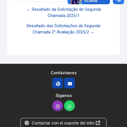
← Resultado da Solicitação de Segunda
Chamada 2025/1
Resultado das Solicitações de Segunda
Chamada 2° Avaliação 2025/2 →
Contáctanos
Síganos
Contactar con el soporte del sitio