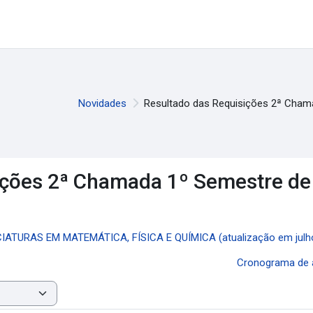
Novidades
Resultado das Requisições 2ª Chama
ições 2ª Chamada 1º Semestre de 
NCIATURAS EM MATEMÁTICA, FÍSICA E QUÍMICA (atualização em julh
Cronograma de a