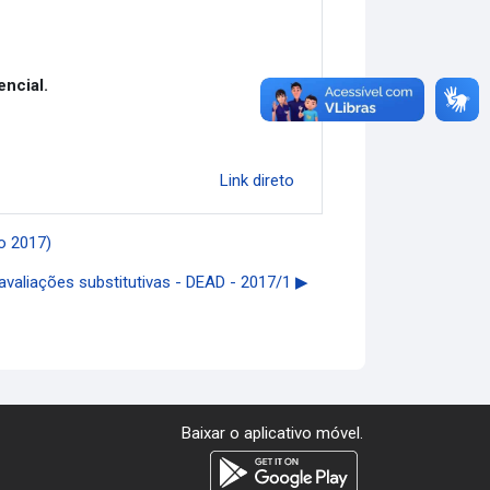
encial.
Link direto
o 2017)
valiações substitutivas - DEAD - 2017/1 ▶︎
Baixar o aplicativo móvel.