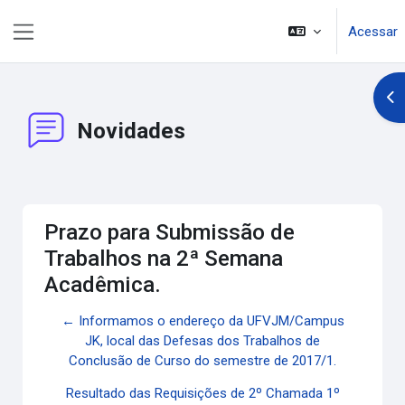
Ir para o conteúdo principal
Acessar
Painel lateral
Abr
Novidades
Prazo para Submissão de
Trabalhos na 2ª Semana
Acadêmica.
← Informamos o endereço da UFVJM/Campus
JK, local das Defesas dos Trabalhos de
Conclusão de Curso do semestre de 2017/1.
Resultado das Requisições de 2º Chamada 1º