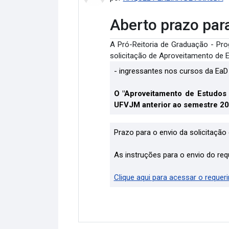
Aberto prazo par
A Pró-Reitoria de Graduação - Pro
solicitação de Aproveitamento de 
-
ingressantes nos cursos da EaD
O "Aproveitamento de Estudos
UFVJM
anterior ao semestre 20
Prazo para o envio da solicitaçã
As instruções para o envio do re
Clique aqui para acessar o requer