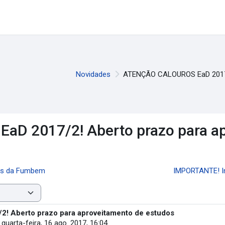
Novidades
ATENÇÃO CALOUROS EaD 2017/2
D 2017/2! Aberto prazo para ap
ças da Fumbem
IMPORTANTE! In
 Aberto prazo para aproveitamento de estudos
-
quarta-feira, 16 ago. 2017, 16:04