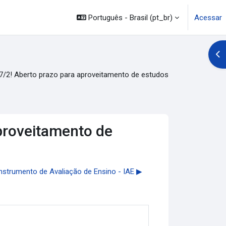
Português - Brasil ‎(pt_br)‎
Acessar
Abr
! Aberto prazo para aproveitamento de estudos
roveitamento de
strumento de Avaliação de Ensino - IAE ▶︎