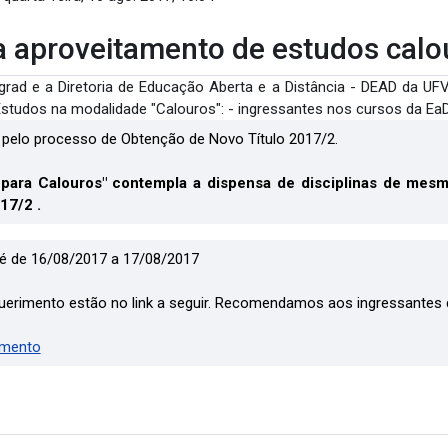
a aproveitamento de estudos cal
grad e a Diretoria de Educação Aberta e a Distância - DEAD da UF
Estudos na modalidade "Calouros": - ingressantes nos cursos da Ea
 pelo processo de Obtenção de Novo Título 2017/2.
 para Calouros" contempla a dispensa de disciplinas de mes
17/2 .
o é de 16/08/2017 a 17/08/2017
querimento estão no link a seguir. Recomendamos aos ingressantes 
imento