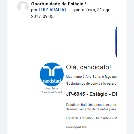
Oportunidade de Estágio!!
Número de respostas: 0
por
LUIZ ARAUJO .
-
quinta-feira, 31 ago.
2017, 09:05