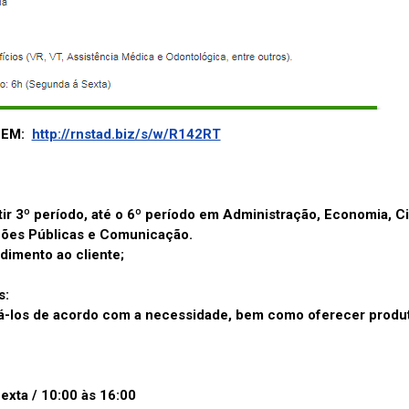
O EM:
http://rnstad.biz/s/w/R142RT
ir 3º período, até o 6º período em Administração, Economia, C
ções Públicas e Comunicação.
dimento ao cliente;
s:
ná-los de acordo com a necessidade, bem como oferecer produ
exta / 10:00 às 16:00