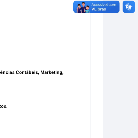
iências Contábeis, Marketing,
tos.