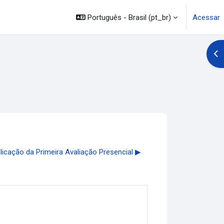
Português - Brasil ‎(pt_br)‎
Acessar
Abr
icação da Primeira Avaliação Presencial ▶︎