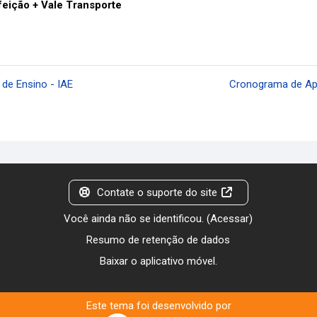
feição + Vale Transporte
de Ensino - IAE
Cronograma de Apl
Contate o suporte do site
Você ainda não se identificou. (
Acessar
)
Resumo de retenção de dados
Baixar o aplicativo móvel.
Este tema foi desenvolvido por