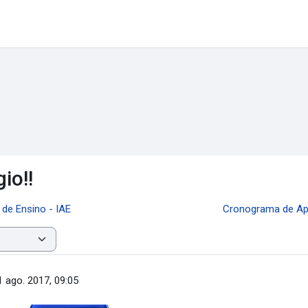
io!!
de Ensino - IAE
Cronograma de Apl
1 ago. 2017, 09:05