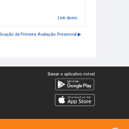
Link direto
icação da Primeira Avaliação Presencial ▶︎
Baixar o aplicativo móvel.