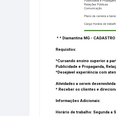
* * Diamantina MG - CADASTR
Requisitos:
*Cursando ensino superior a part
Publicidade e Propaganda, Rela
*Desejável experiência com aten
Atividades a serem desenvolvida
* Receber os clientes e direcio
Informações Adicionais:
Horário de trabalho: Segunda a S