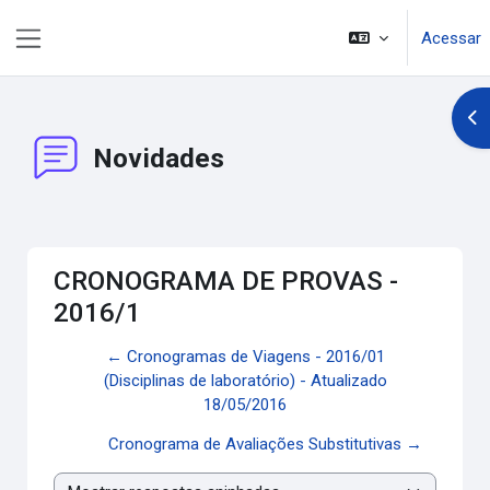
Ir para o conteúdo principal
Acessar
Painel lateral
Abr
Novidades
CRONOGRAMA DE PROVAS -
2016/1
← Cronogramas de Viagens - 2016/01
(Disciplinas de laboratório) - Atualizado
18/05/2016
Cronograma de Avaliações Substitutivas →