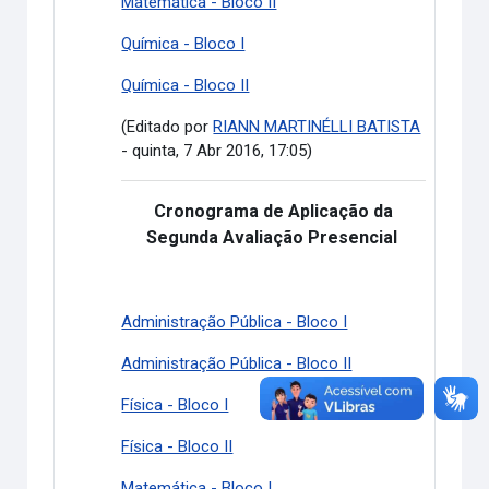
Matemática - Bloco II
Química - Bloco I
Química - Bloco II
(Editado por
RIANN MARTINÉLLI BATISTA
- quinta, 7 Abr 2016, 17:05)
Cronograma de Aplicação da
Segunda Avaliação Presencial
Administração Pública - Bloco I
Administração Pública - Bloco II
Física - Bloco I
Física - Bloco II
Matemática - Bloco I