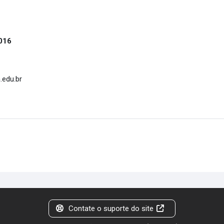
016
.edu.br
Contate o suporte do site