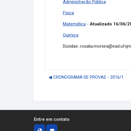
Administração Pública
Física
Matemática
-
Atualizado 16/06/2
Química
Dúvidas:
rosalia.moreira@ead.ufvjm
◀︎ CRONOGRAMA DE PROVAS - 2016/1
Entre em contato