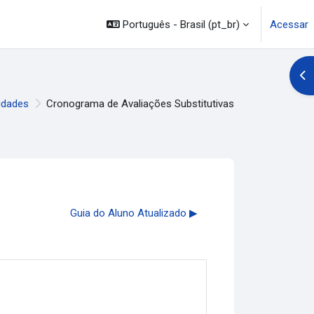
Português - Brasil ‎(pt_br)‎
Acessar
Abr
idades
Cronograma de Avaliações Substitutivas
Guia do Aluno Atualizado ▶︎