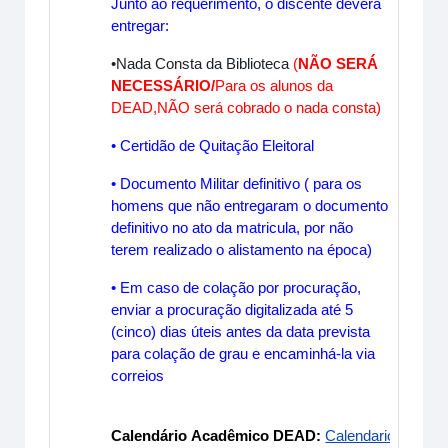
Junto ao requerimento, o discente deverá
entregar:
•Nada Consta da Biblioteca
(
NÃO SERÁ
NECESSÁRIO/
Para os alunos da
DEAD,NÃO será cobrado o nada consta)
• Certidão
de
Quitação Eleitoral
• Documento Militar definitivo ( para os
homens que não entregaram o documento
definitivo no ato da matricula, por não
terem realizado o alistamento na época)
• Em caso
de
colação por procuração,
enviar a procuração digitalizada até 5
(cinco) dias úteis antes da data prevista
para colação
de
grau e encaminhá-la via
correios
Calendário Acadêmico DEAD:
Calendario-