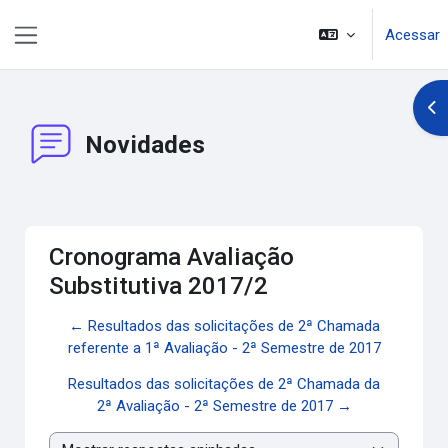
Ir para o conteúdo principal
Acessar
Painel lateral
Abr
Novidades
Cronograma Avaliação
Substitutiva 2017/2
← Resultados das solicitações de 2ª Chamada
referente a 1ª Avaliação - 2ª Semestre de 2017
Resultados das solicitações de 2ª Chamada da
2ª Avaliação - 2ª Semestre de 2017 →