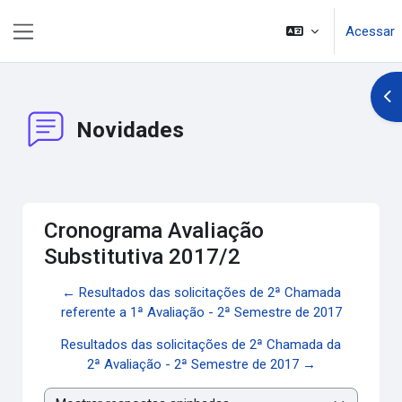
Ir para o conteúdo principal
Acessar
Painel lateral
Abr
Novidades
Cronograma Avaliação
Substitutiva 2017/2
← Resultados das solicitações de 2ª Chamada
referente a 1ª Avaliação - 2ª Semestre de 2017
Resultados das solicitações de 2ª Chamada da
2ª Avaliação - 2ª Semestre de 2017 →