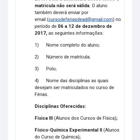
matricula não será válida.
O aluno
também deverá enviar por
email
(
cursodeferiasdead@gmail.com
) no
período de
06 a 12 de dezembro de
2017,
as seguintes informações:
1)
Nome completo do aluno;
2)
Número de matrícula;
3)
Polo;
4)
Nome das disciplinas as quais
desejam ser matriculados no curso de
Férias.
Disciplinas Oferecidas:
Física III
(Alunos dos Cursos de Física)
;
Físico-Química Experimental II
(
Alunos
do Curso de
Química)
;