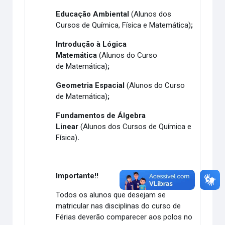
Educação Ambiental
(
Alunos dos
Cursos de
Química, Física e Matemática)
;
Introdução à Lógica
Matemática
(
Alunos do Curso
de
Matemática)
;
Geometria Espacial
(
Alunos do Curso
de
Matemática)
;
Fundamentos de Álgebra
Linear
(Alunos dos Cursos de Química e
Física)
.
Importante!!
Todos os alunos que desejam se
matricular nas disciplinas do curso de
Férias deverão comparecer aos polos no