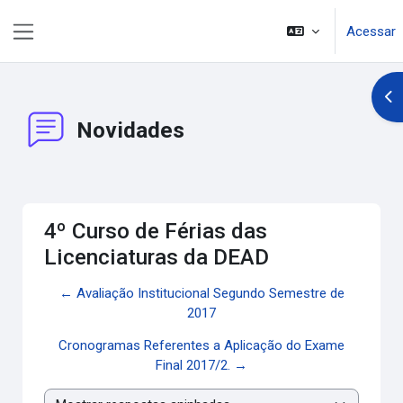
Ir para o conteúdo principal
Acessar
Painel lateral
Abr
Novidades
4º Curso de Férias das
Licenciaturas da DEAD
← Avaliação Institucional Segundo Semestre de
2017
Cronogramas Referentes a Aplicação do Exame
Final 2017/2. →