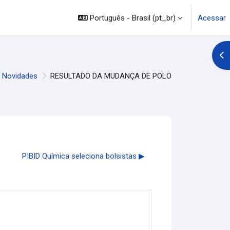
Português - Brasil ‎(pt_br)‎
Acessar
Abr
Novidades
RESULTADO DA MUDANÇA DE POLO
PIBID Química seleciona bolsistas ▶︎