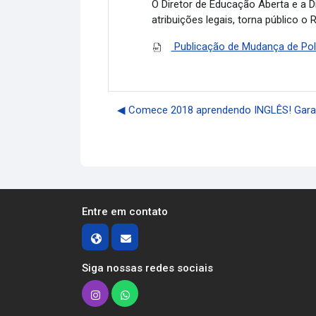
O Diretor de Educação Aberta e a 
atribuições legais, torna público 
Publicação de Mudança de Polo
◀︎ Comece 2018 aprendendo INGLÊS! Garan
Entre em contato
Siga nossas redes sociais