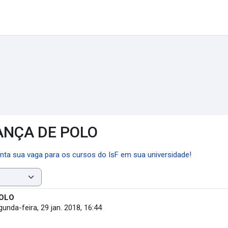
ANÇA DE POLO
ta sua vaga para os cursos do IsF em sua universidade!
OLO
unda-feira, 29 jan. 2018, 16:44