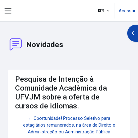
Ir para o conteúdo principal
Acessar
Painel lateral
Abr
Novidades
Pesquisa de Intenção à
Comunidade Acadêmica da
UFVJM sobre a oferta de
cursos de idiomas.
← Oportunidade! Processo Seletivo para
estagiários remunerados, na área de Direito e
Administração ou Administração Pública