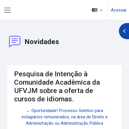
Ir para o conteúdo principal
Acessar
Painel lateral
Abr
Novidades
Pesquisa de Intenção à
Comunidade Acadêmica da
UFVJM sobre a oferta de
cursos de idiomas.
← Oportunidade! Processo Seletivo para
estagiários remunerados, na área de Direito e
Administração ou Administração Pública