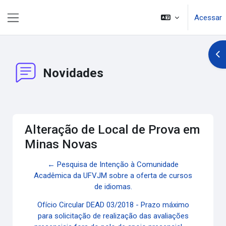
Ir para o conteúdo principal
Acessar
Painel lateral
Abr
Novidades
Alteração de Local de Prova em
Minas Novas
← Pesquisa de Intenção à Comunidade
Acadêmica da UFVJM sobre a oferta de cursos
de idiomas.
Ofício Circular DEAD 03/2018 - Prazo máximo
para solicitação de realização das avaliações