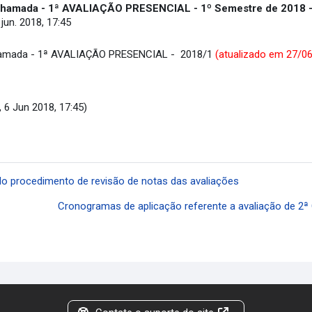
 Chamada - 1ª AVALIAÇÃO PRESENCIAL - 1º Semestre de 2018 -
 jun. 2018, 17:45
Chamada - 1ª AVALIAÇÃO PRESENCIAL - 2018/1
(atualizado em 27/0
, 6 Jun 2018, 17:45)
 do procedimento de revisão de notas das avaliações
Cronogramas de aplicação referente a avaliação de 2ª