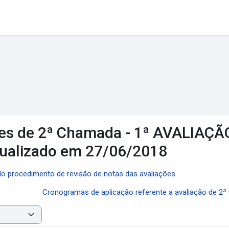
ções de 2ª Chamada - 1ª AVALIAÇ
tualizado em 27/06/2018
 do procedimento de revisão de notas das avaliações
Cronogramas de aplicação referente a avaliação de 2ª