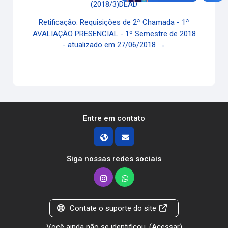
(2018/3)DEAD
Retificação: Requisições de 2ª Chamada - 1ª
AVALIAÇÃO PRESENCIAL - 1º Semestre de 2018
- atualizado em 27/06/2018 →
Entre em contato
Siga nossas redes sociais
Contate o suporte do site
Você ainda não se identificou. (
Acessar
)