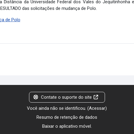
a Distância da Universidade Federal dos Vales do Jequitinhonh
o RESULTADO das solicitações de mudança de Polo.
ça de Polo
Contate o suporte do site
Você ainda não se identificou. (
Acessar
)
Resumo de retenção de dados
Baixar o aplicativo móvel.