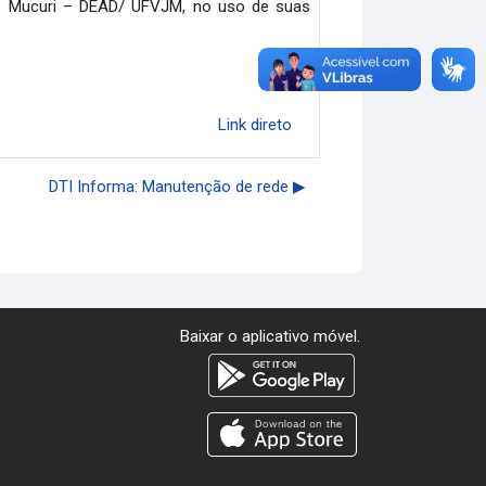
a e Mucuri – DEAD/ UFVJM, no uso de suas
Link direto
DTI Informa: Manutenção de rede ▶︎
Baixar o aplicativo móvel.