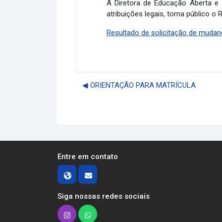
A Diretora de Educação Aberta e 
atribuições legais, torna público 
Resultado de solicitação de mudan
◀︎ ORIENTAÇÃO PARA MATRÍCULA
Entre em contato
Siga nossas redes sociais