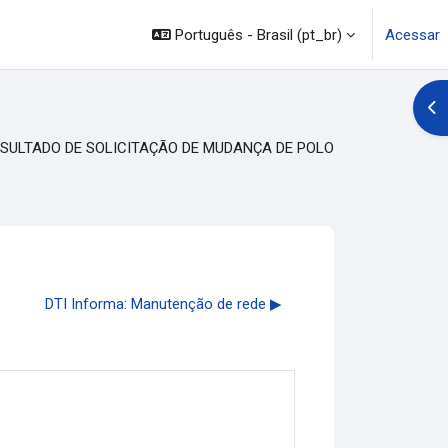
Português - Brasil ‎(pt_br)‎
Acessar
Abr
SULTADO DE SOLICITAÇÃO DE MUDANÇA DE POLO
DTI Informa: Manutenção de rede ▶︎