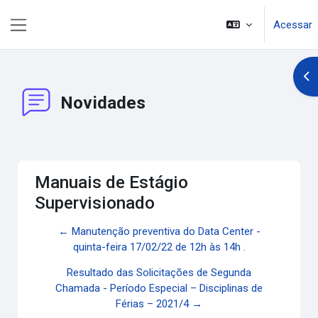
Ir para o conteúdo principal
Acessar
Painel lateral
Abr
Novidades
Manuais de Estágio
Supervisionado
← Manutenção preventiva do Data Center -
quinta-feira 17/02/22 de 12h às 14h .
Resultado das Solicitações de Segunda
Chamada - Período Especial – Disciplinas de
Férias – 2021/4 →