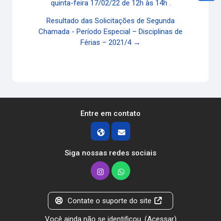
quinta-feira 17/02/22 de 12h às 14h .
Resultado das Solicitações de Segunda
Chamada - Período Especial – Disciplinas de
Férias – 2021/4 →
Entre em contato
Siga nossas redes sociais
Contate o suporte do site
Você ainda não se identificou. (
Acessar
)