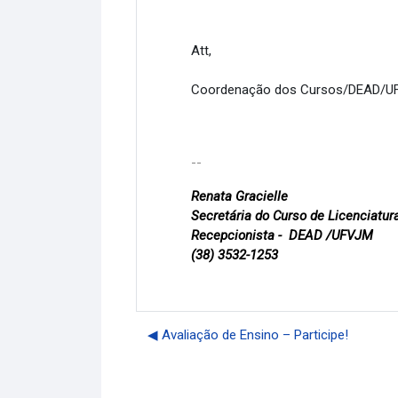
Att,
Coordenação dos Cursos/DEAD/
--
Renata Gracielle
Secretária do Curso de Licenciat
Recepcionista - DEAD /UFVJM
(38) 3532-1253
◀︎ Avaliação de Ensino – Participe!