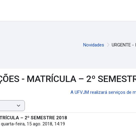
Novidades
URGENTE -
ÕES - MATRÍCULA – 2º SEMEST
A UFVJM realizará serviços de m
TRÍCULA – 2º SEMESTRE 2018
-
quarta-feira, 15 ago. 2018, 14:19