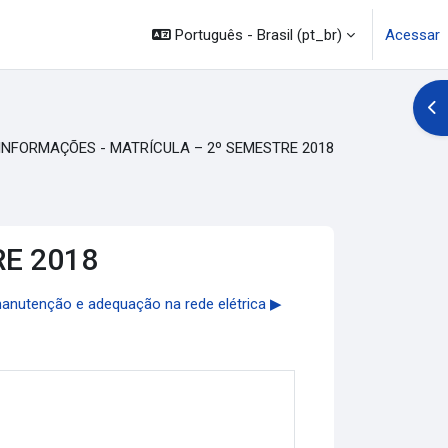
Português - Brasil ‎(pt_br)‎
Acessar
Abr
 INFORMAÇÕES - MATRÍCULA – 2º SEMESTRE 2018
RE 2018
anutenção e adequação na rede elétrica ▶︎