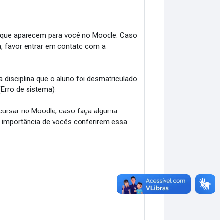
s que aparecem para você no
Moodle
. Caso
sa, favor entrar em contato com a
 disciplina que o aluno foi desmatriculado
Erro de sistema).
 cursar no
Moodle
, caso faça alguma
 a importância de vocês conferirem essa