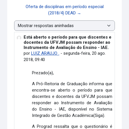
Oferta de disciplinas em período especial
(2018/4) DEAD →
Modo de visualização
Está aberto o período para que discentes e
Número de respostas: 0
docentes da UFVJM possam responder ao
Instrumento de Avaliação do Ensino - IAE.
por
LUIZ ARAUJO .
-
segunda-feira, 20 ago.
2018, 09:40
Prezado(a),
A Pró-Reitoria de Graduação informa que
encontra-se aberto o período para que
discentes e docentes da UFVJM possam
responder ao Instrumento de Avaliação
do Ensino - IAE, disponível no Sistema
Integrado de Gestão Acadêmica(Siga).
A Prograd ressalta que o questionário é