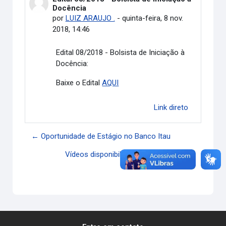
Docência
por
LUIZ ARAUJO .
-
quinta-feira, 8 nov.
2018, 14:46
Edital 08/2018 - Bolsista de Iniciação à
Docência:
Baixe o Edital
AQUI
Link direto
← Oportunidade de Estágio no Banco Itau
Vídeos disponibilizados no YouTube →