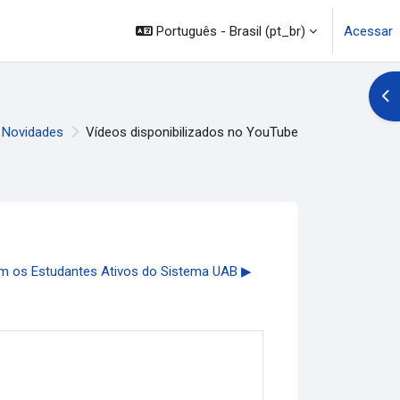
Português - Brasil ‎(pt_br)‎
Acessar
Abr
Novidades
Vídeos disponibilizados no YouTube
m os Estudantes Ativos do Sistema UAB ▶︎