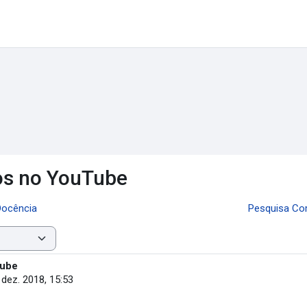
dos no YouTube
 Docência
Pesquisa Co
Tube
 dez. 2018, 15:53