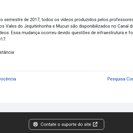
o semestre de 2017, todos os vídeos produzidos pelos professores 
 dos Vales do Jequitinhonha e Mucuri são disponibilizados no Cana
eos. Essa mudança ocorreu devido questões de infraestrutura e foi
17.
istância
 Docência
Pesquisa Co
Contate o suporte do site