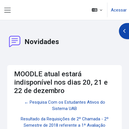
Ir para o conteúdo principal
Acessar
Painel lateral
Abr
Novidades
MOODLE atual estará
indisponível nos dias 20, 21 e
22 de dezembro
← Pesquisa Com os Estudantes Ativos do
Sistema UAB
Resultado da Requisições de 2º Chamada - 2º
Semestre de 2018 referente a 1ª Avaliação