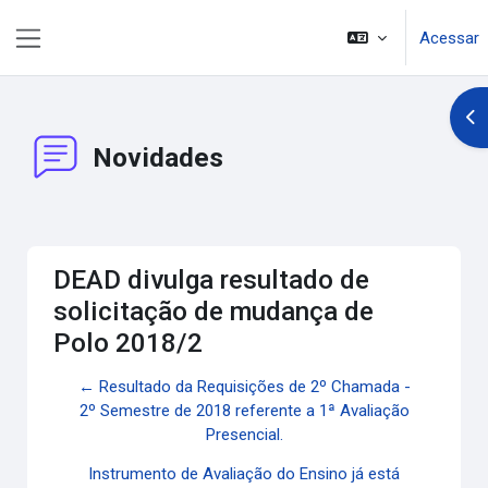
Ir para o conteúdo principal
Acessar
Painel lateral
Abr
Novidades
DEAD divulga resultado de
solicitação de mudança de
Polo 2018/2
← Resultado da Requisições de 2º Chamada -
2º Semestre de 2018 referente a 1ª Avaliação
Presencial.
Instrumento de Avaliação do Ensino já está