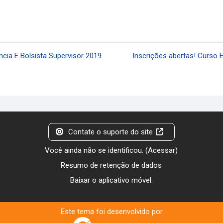
ência E Bolsista Supervisor 2019
Inscrições abertas! Curso 
Contate o suporte do site
Você ainda não se identificou. (
Acessar
)
Resumo de retenção de dados
Baixar o aplicativo móvel.
Este tema foi desenvolvido por