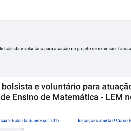
de bolsista e voluntário para atuação no projeto de extensão: Labo
 bolsista e voluntário para atuaçã
 de Ensino de Matemática - LEM n
ência E Bolsista Supervisor 2019
Inscrições abertas! Curso 