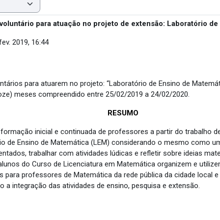
e voluntário para atuação no projeto de extensão: Laboratório d
fev. 2019, 16:44
ntários para atuarem no projeto: “Laboratório de Ensino de Matemáti
(doze) meses compreendido entre 25/02/2019 a 24/02/2020.
RESUMO
a formação inicial e continuada de professores a partir do trabalho
rio de Ensino de Matemática (LEM) considerando o mesmo como um 
tados, trabalhar com atividades lúdicas e refletir sobre ideias mat
 alunos do Curso de Licenciatura em Matemática organizem e utiliz
nas para professores de Matemática da rede pública da cidade local
 integração das atividades de ensino, pesquisa e extensão.