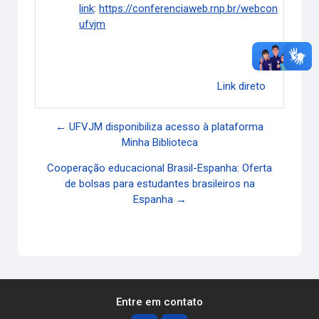
link
:
https://conferenciaweb.rnp.br/webconf/dead-
ufvjm
Link direto
← UFVJM disponibiliza acesso à plataforma
Minha Biblioteca
Cooperação educacional Brasil-Espanha: Oferta
de bolsas para estudantes brasileiros na
Espanha →
Entre em contato