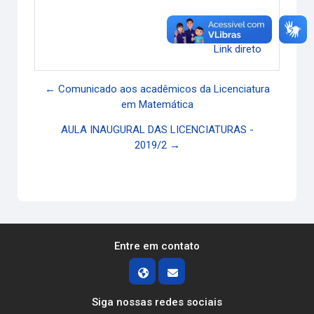
Link direto
← Comunicado aos acadêmicos da Licenciatura
em Matemática
AULA INAUGURAL DAS LICENCIATURAS -
2019/2 →
Entre em contato
Siga nossas redes sociais