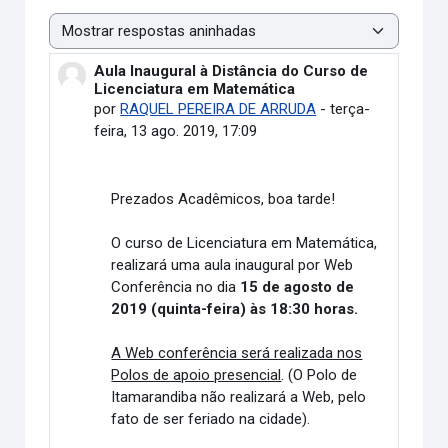
Modo de visualização
Aula Inaugural à Distância do Curso de
Número de respostas: 0
Licenciatura em Matemática
por
RAQUEL PEREIRA DE ARRUDA
-
terça-
feira, 13 ago. 2019, 17:09
Prezados Acadêmicos, boa tarde!
O curso de Licenciatura em Matemática,
realizará uma aula inaugural por Web
Conferência no dia
15 de agosto de
2019 (quinta-feira) às 18:30 horas.
A Web conferência será realizada nos
Polos de apoio presencial
. (O Polo de
Itamarandiba não realizará a Web, pelo
fato de ser feriado na cidade).